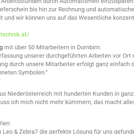
40 Arbeitsstunden durch Automatismen einzuspare
ieferschein bis hin zur Rechnung und automatisch
Zeit und wir können uns auf das Wesentliche konzen
technik.at/
g
mit über 50 Mitarbeitern in Dornbirn:
rfassung unserer durchgeführten Arbeiten vor Ort
ung durch unsere Mitarbeiter erfolgt ganz einfach
hneten Symbolen.“
/
us Niederösterreich mit hunderten Kunden in ganz 
s ich mich nicht mehr kümmern, das macht alles 
ien:
Leo & Zebra7 die perfekte Lösung für uns gefund