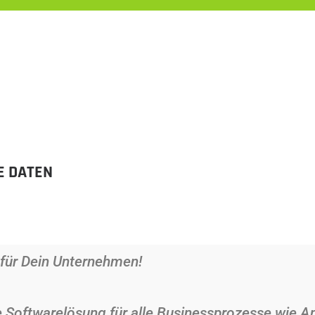
E DATEN
 für Dein Unternehmen!
e Softwarelösung für alle Businessprozesse wie 