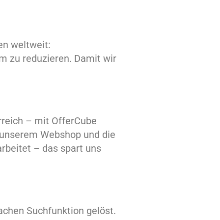
en weltweit:
um zu reduzieren.
Damit wir
rreich – mit OfferCube
us unserem Webshop und die
rbeitet – das spart uns
fachen Suchfunktion gelöst.