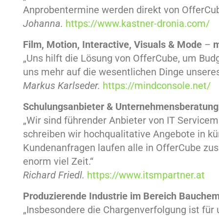
Anprobentermine werden direkt von OfferCub
Johanna.
https://www.kastner-dronia.com/
Film, Motion, Interactive, Visuals & Mode
–
m
„Uns hilft die Lösung von OfferCube, um Bu
uns mehr auf die wesentlichen Dinge unsere
Markus Karlseder.
https://mindconsole.net/
Schulungsanbieter &
Unternehmensberatung
„Wir sind führender Anbieter von IT Service
schreiben wir hochqualitative Angebote in k
Kundenanfragen laufen alle in OfferCube zu
enorm viel Zeit.“
Richard Friedl.
https://www.itsmpartner.at
Produzierende Industrie im Bereich Bauche
„Insbesondere die Chargenverfolgung ist für 