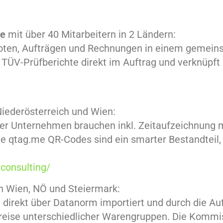
te
mit über 40 Mitarbeitern in 2 Ländern:
oten, Aufträgen und Rechnungen in einem gemein
 TÜV-Prüfberichte direkt im Auftrag und verknüpf
iederösterreich und Wien:
nser Unternehmen brauchen inkl. Zeitaufzeichnung 
 qtag.me QR-Codes sind ein smarter Bestandteil,
.consulting/
in Wien, NÖ und Steiermark:
n direkt über Datanorm importiert und durch die 
spreise unterschiedlicher Warengruppen. Die Komm