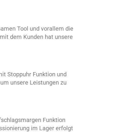
samen Tool und vorallem die
t mit dem Kunden hat unsere
mit Stoppuhr Funktion und
 um unsere Leistungen zu
Aufschlagsmargen Funktion
issionierung
im Lager
erfolgt