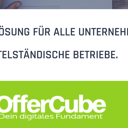
LÖSUNG FÜR ALLE UNTERNEH
TELSTÄNDISCHE BETRIEBE.
NTERNEHMEN WIRKLICH BRAUCHT
IE EINZIGE SOFTWARE,