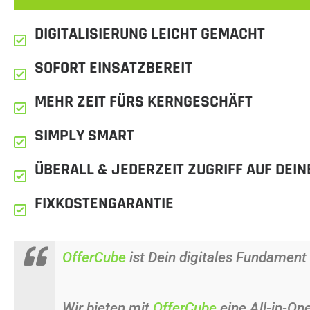
DIGITALISIERUNG LEICHT GEMACHT
SOFORT EINSATZBEREIT
MEHR ZEIT FÜRS KERNGESCHÄFT
SIMPLY SMART
ÜBERALL & JEDERZEIT ZUGRIFF AUF DEIN
FIXKOSTENGARANTIE
OfferCube
ist Dein digitales Fundament
Wir bieten mit
OfferCube
eine All-in-On