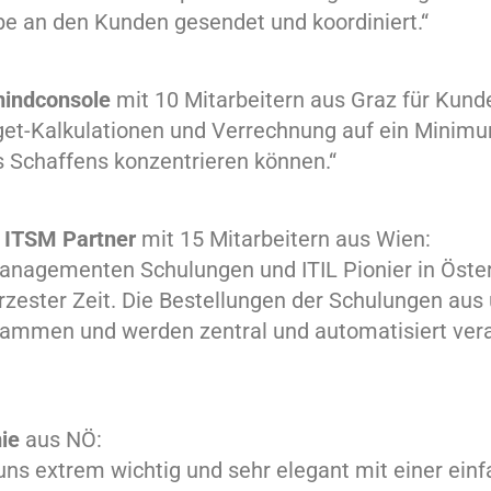
e an den Kunden gesendet und koordiniert.“
indconsole
mit 10 Mitarbeitern aus Graz für Kund
dget-Kalkulationen und Verrechnung auf ein Minim
s Schaffens konzentrieren können.“
 ITSM Partner
mit 15 Mitarbeitern aus Wien:
managementen Schulungen und ITIL Pionier in Öste
ürzester Zeit. Die Bestellungen der Schulungen a
sammen und werden zentral und automatisiert vera
mie
aus NÖ:
uns extrem wichtig und sehr elegant mit einer ein