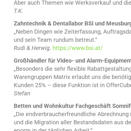
Aber auch Themen wie Werksverkauf und die 
T.K.
Zahntechnik & Dentallabor BSI und Meusbur
„Neben Dingen wie Zeiterfassung, Auftragsd
und sein Team rundum betreut
.“
Rudi & Herwig.
https://www.bsi.at/
Großhändler für Video- und Alarm-Equipmen
„Besonders die sehr flexible Rabattgestaltu
Warengruppen Matrix erlaubt uns die benötig
Kunden 25% – diese Funktion ist in OfferCube
Stefan
Betten und Wohnkultur Fachgeschäft
Somni
„Die endverbraucherfreundliche Abrechnung 
und die Migration aller Bestandsdaten aus d
enorm in der täglichen Arbeit
.“