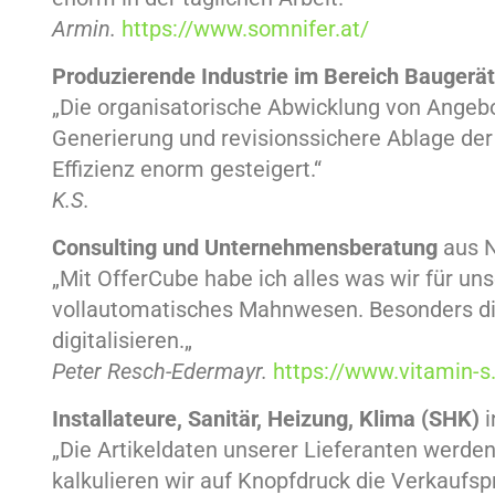
Armin.
https://www.somnifer.at/
Produzierende Industrie im Bereich Baugerä
„Die organisatorische Abwicklung von Angeb
Generierung und revisionssichere Ablage der
Effizienz enorm gesteigert.“
K.S.
Consulting und Unternehmensberatung
aus N
„Mit OfferCube habe ich alles was wir für u
vollautomatisches Mahnwesen. Besonders die
digitalisieren.
„
Peter Resch-Edermayr.
https://www.vitamin-s
Installateure, Sanitär, Heizung, Klima (SHK)
„Die Artikeldaten unserer Lieferanten werde
kalkulieren wir auf Knopfdruck die Verkauf