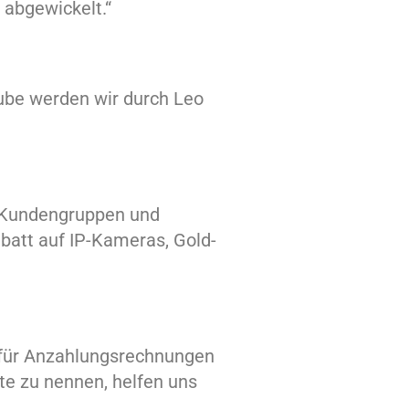
 abgewickelt.“
ube werden wir durch Leo
r Kundengruppen und
batt auf IP-Kameras, Gold-
 für Anzahlungsrechnungen
te zu nennen, helfen uns