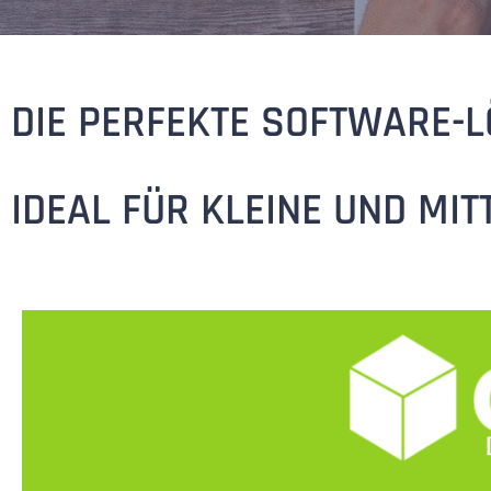
DIE PERFEKTE SOFTWARE-
IDEAL FÜR KLEINE UND MIT
DIE DEIN U
D