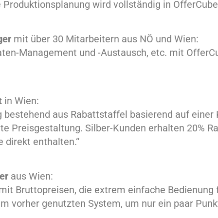
Produktionsplanung wird vollständig in OfferCube
ger
mit über 30 Mitarbeitern aus NÖ und Wien:
aten-Management und -Austausch, etc. mit OfferC
t
in Wien:
ng bestehend aus Rabattstaffel basierend auf eine
te Preisgestaltung
. Silber-Kunden erhalten 20% Ra
 direkt enthalten.“
fer
aus Wien:
mit Bruttopreisen, die extrem einfache Bedienung
em vorher genutzten System, um nur ein paar Punk